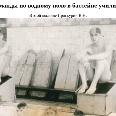
манды по водному поло в бассейне учил
В этой команде Проскурин В.Н.